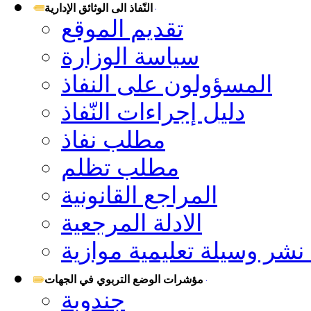
النّفاذ الى الوثائق الإدارية
تقديم الموقع
سياسة الوزارة
المسؤولون على النفاذ
دليل إجراءات النّفاذ
مطلب نفاذ
مطلب تظلم
المراجع القانونية
الادلة المرجعية
شر وسيلة تعليمية موازية
مؤشرات الوضع التربوي في الجهات
جندوبة