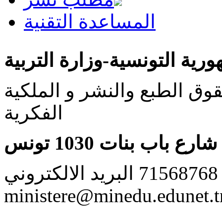
المساعدة التقنية
ورية التونسية-وزارة التربية
ق الطبع والنشر و الملكية
الفكرية
شارع باب بنات 1030 تونس
الهاتف: 71568768 البريد الالكتروني:
ministere@minedu.edunet.t