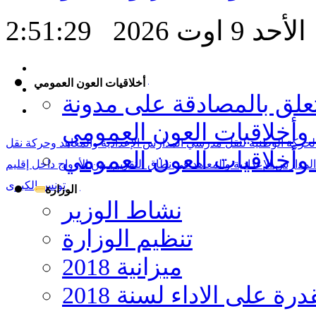
الأحد 9 اوت 2026
2:51:30
أخلاقيات العون العمومي
عـدد 4030 لسنة2014 يتعلق بالمصادقة على مدونة
أخلاقيات العون العمومي
 الحركة الوطنية لنقل مدرسي المدارس الإعدادية والمعاهد وحركة نقل
وأخلاقيات العون العمومي
لمدارس الإعدادية والمعاهد في نطاق التقريب بين الأزواج داخل إقليم
تونس الكبرى
الوزارة
نشاط الوزير
تنظيم الوزارة
ميزانية 2018
 على الاداء لسنة 2018