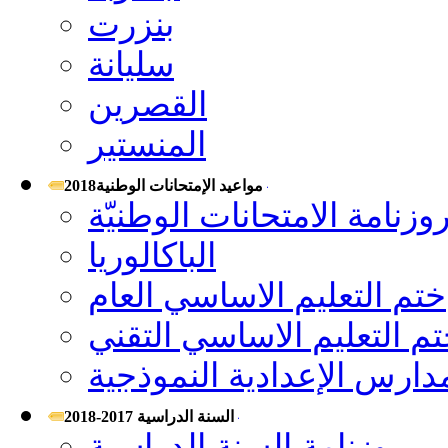
بنزرت
سليانة
القصرين
المنستير
مواعيد الإمتحانات الوطنية2018
وزنامة الامتحانات الوطنيّة
الباكالوريا
ختم التعليم الاساسي العام
م التعليم الاساسي التقني
مدارس الإعدادية النموذجية
السنة الدراسية 2017-2018
روزنامة السنة الدراسية