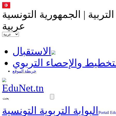
التربية | الجمهورية التونسية
عربية
الاستقبال
تخطيط والإحصاء التربوي
خريطة الموقع
البوابة التربوية التونسية