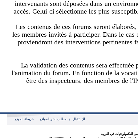
intervenants sont déposées dans un enviro
accès. Celui-ci sélectionne les plus suscepti
Les contenus de ces forums seront élaborés
les membres invités à participer. Dans le c
proviendront des interventions pertinente
La validation des contenus sera effectu
l'animation du forum. En fonction de la voc
être des inspecteurs, des membres de 
الإستقبال
مطلب نشر المواقع
خريطة الموقع
لتكنولوجيات في التربية