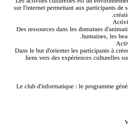
Les activités culturelles est un environne
sur l'internet permettant aux participants 
cré
Acti
- Des ressources dans les domaines d'anima
humaines, les be
Ac
- Dans le but d'orienter les participants à c
liens vers des expériences culturelles s
- Le club d'informatique : le programme gén