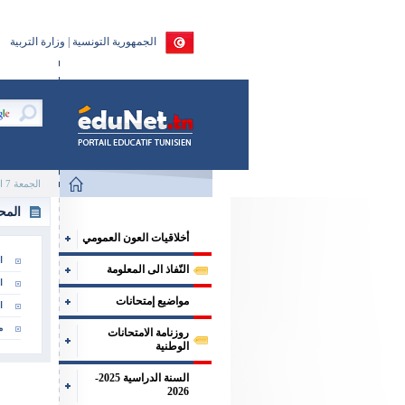
الجمهورية التونسية | وزارة التربية
الجمعة 7 اوت 2026
المح
أخلاقيات العون العمومي
ا
النّفاذ الى المعلومة
ا
مواضيع إمتحانات
ا
م
روزنامة الامتحانات
الوطنية
السنة الدراسية 2025-
2026