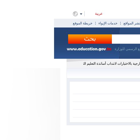
عربية
ر المواقع
خدمات الإيواء
خريطة الموقع
ع الرسمي للوزارة
ية بالاختبارات لانتداب أساتذة التعليم الثانوي و أساتذة التعليم التقني و أساتذة التعليم الفني (دورة 2026)